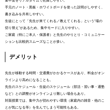
集中度をリアルタイムで把握しやすい。
手元のノート・黒板・ホワイトボードを使った説明がしやすく、
書き込みを共有しやすい。
生徒にとって「先生が来てくれる／教えてくれる」という“場の
切り替え”があるため、集中モードに入りやすい。
ご家庭（特にご本人・保護者）と先生のやりとり・コミュニケー
ションも比較的スムーズなことが多い。
デメリット
先生が移動する時間・交通費がかかるケースがあり、料金がオン
ラインより高めになることも。
先生のスケジュール・生徒のスケジュール（部活・習い事・通塾
など）との調整がオンラインより難しい場合もあり。
対面授業では、集中力が切れやすい環境（家庭内の雑音・他のこ
とが気になる等）を生んでしまう可能性もある。