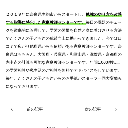
２０１９年に奈良県生駒市からスタートし、
勉強のやり方を改善
する指導に特化した家庭教師センターです。
毎日の課題のチェッ
クを徹底的に管理して、学習の習慣を自然と身に着けさせる方法
でたくさんの子ども達の成績向上に携わってきました。今では口
コミで広がり他府県からも依頼がある家庭教師センターです。奈
良県はもちろん、大阪府・兵庫県・和歌山県・滋賀県・京都府の
内申点の計算も可能な家庭教師センターです。年間1,000件以上
の学習相談や私生活のご相談を無料でアドバイスをしています。
毎年、たくさんの子ども達からのお手紙がスタッフ一同大変励み
になっております。
前の記事
次の記事