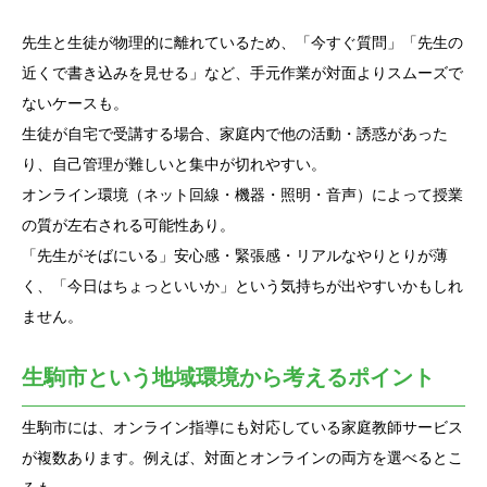
先生と生徒が物理的に離れているため、「今すぐ質問」「先生の
近くで書き込みを見せる」など、手元作業が対面よりスムーズで
ないケースも。
生徒が自宅で受講する場合、家庭内で他の活動・誘惑があった
り、自己管理が難しいと集中が切れやすい。
オンライン環境（ネット回線・機器・照明・音声）によって授業
の質が左右される可能性あり。
「先生がそばにいる」安心感・緊張感・リアルなやりとりが薄
く、「今日はちょっといいか」という気持ちが出やすいかもしれ
ません。
生駒市という地域環境から考えるポイント
生駒市には、オンライン指導にも対応している家庭教師サービス
が複数あります。例えば、対面とオンラインの両方を選べるとこ