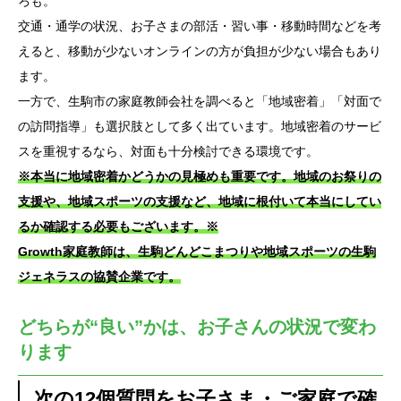
ろも。
交通・通学の状況、お子さまの部活・習い事・移動時間などを考
えると、移動が少ないオンラインの方が負担が少ない場合もあり
ます。
一方で、生駒市の家庭教師会社を調べると「地域密着」「対面で
の訪問指導」も選択肢として多く出ています。地域密着のサービ
スを重視するなら、対面も十分検討できる環境です。
※本当に地域密着かどうかの見極めも重要です。地域のお祭りの
支援や、地域スポーツの支援など、地域に根付いて本当にしてい
るか確認する必要もございます。※
Growth家庭教師は、生駒どんどこまつりや地域スポーツの生駒
ジェネラスの協賛企業です。
どちらが“良い”かは、お子さんの状況で変わ
ります
次の12個質問をお子さま・ご家庭で確