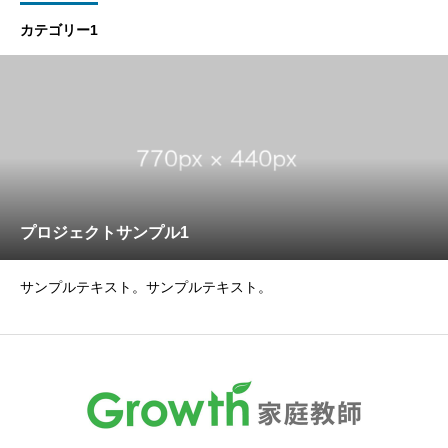
カテゴリー1
プロジェクトサンプル1
サンプルテキスト。サンプルテキスト。