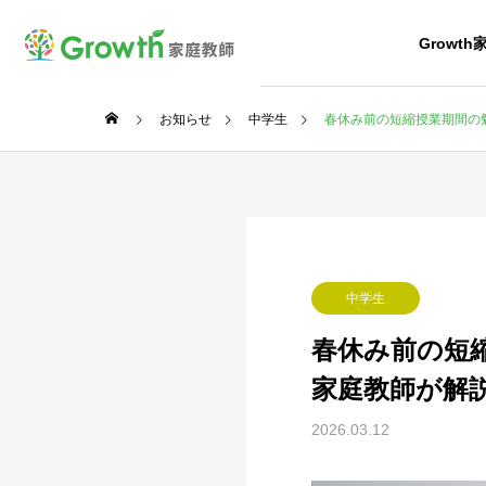
Growt
お知らせ
中学生
春休み前の短縮授業期間の
中学生
春休み前の短
家庭教師が解
2026.03.12