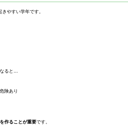
起きやすい学年です。
なると…
危険あり
を作ることが重要
です。