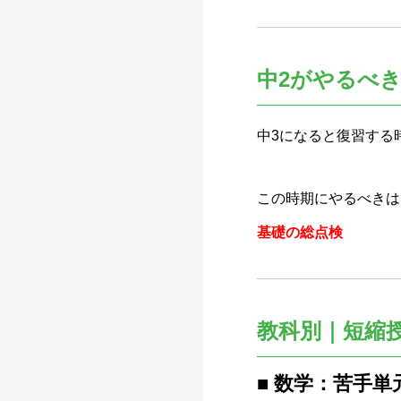
中2がやるべき
中3になると復習する
この時期にやるべきは
基礎の総点検
教科別｜短縮
■ 数学：苦手単