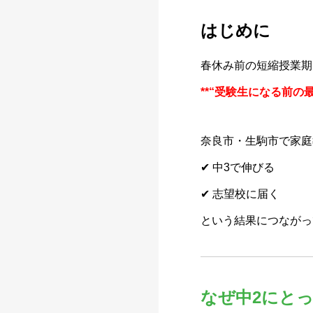
はじめに
春休み前の短縮授業期
**“受験生になる前の最
奈良市・生駒市で家庭
✔ 中3で伸びる
✔ 志望校に届く
という結果につながっ
なぜ中2にと