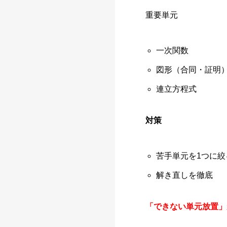
重要単元
一次関数
図形（合同・証明
連立方程式
対策
苦手単元を1つに絞
解き直しを徹底
「できない単元放置」