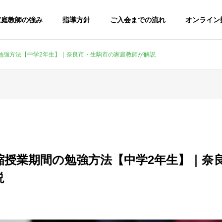
h家庭教師の強み
指導方針
ご入会までの流れ
オンライン
勉強方法【中学2年生】｜奈良市・生駒市の家庭教師が解説
縮授業期間の勉強方法【中学2年生】｜奈
説