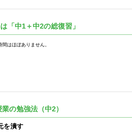
は「中1＋中2の総復習」
時間はほぼありません。
授業の勉強法（中2）
元を潰す