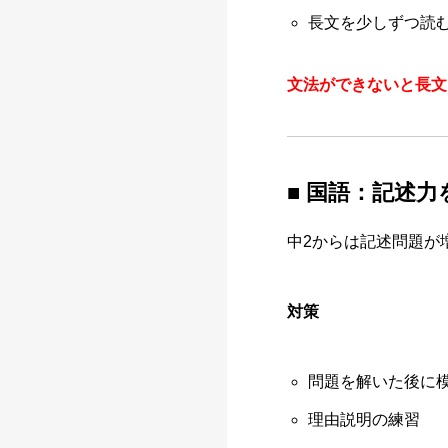
長文を少しずつ読
文法ができないと長文
■ 国語：記述
中2からは記述問題が
対策
問題を解いた後に
理由説明の練習