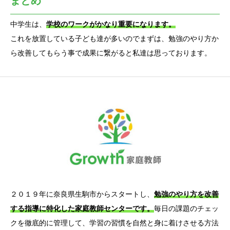
まとめ
中学生は、
学校のワークがかなり重要になります。
これを放置している子ども達が多いのでまずは、勉強のやり方か
ら改善してもらう事で成果に繋がると私達は思っております。
２０１９年に奈良県生駒市からスタートし、
勉強のやり方を改善
する指導に特化した家庭教師センターです。
毎日の課題のチェッ
クを徹底的に管理して、学習の習慣を自然と身に着けさせる方法