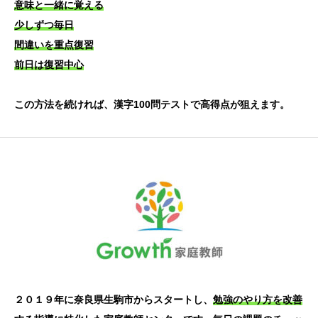
意味と一緒に覚える
少しずつ毎日
間違いを重点復習
前日は復習中心
この方法を続ければ、漢字100問テストで高得点が狙えます。
２０１９年に奈良県生駒市からスタートし、
勉強のやり方を改善