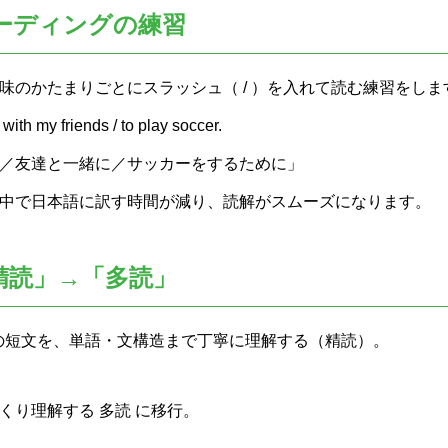
ーディングの練習
味のかたまりごとにスラッシュ（ / ）を入れて読む練習をしま
with my friends / to play soccer.
／友達と一緒に／サッカーをするために」
中で日本語に訳す時間が減り、読解がスムーズになります。
精読」→「多読」
度の短文を、単語・文構造まで丁寧に理解する（精読）。
くり理解する 多読 に移行。