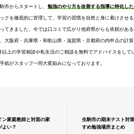
駒市からスタートし、
勉強のやり方を改善する指導に特化した
ックを徹底的に管理して、学習の習慣を自然と身に着けさせる
ってきました。今では口コミで広がり他府県からも依頼がある
、大阪府・兵庫県・和歌山県・滋賀県・京都府の内申点の計算
00件以上の学習相談や私生活のご相談を無料でアドバイスをして
手紙がスタッフ一同大変励みになっております。
イン家庭教師と対面の家
生駒市の期末テスト対
がよい？
すめ勉強場所まとめ