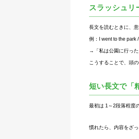
スラッシュリ
長文を読むときに、意
例：I went to the park / 
→「私は公園に行った
こうすることで、頭の
短い長文で「
最初は 1～2段落程
慣れたら、内容をざっ