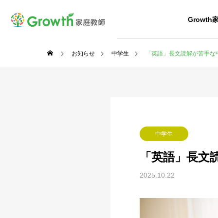
Growt
お知らせ
中学生
「英語」長文読解が苦手な
中学生
「英語」長文
2025.10.22