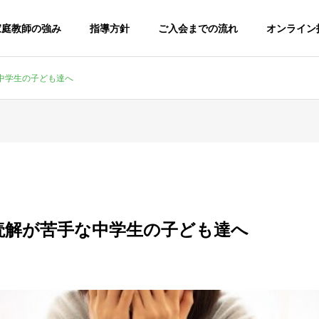
h家庭教師の強み
指導方針
ご入会までの流れ
オンライン
中学生の子ども達へ
読解が苦手な中学生の子ども達へ